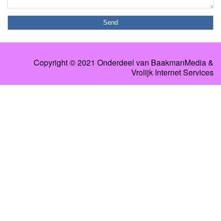
Copyright © 2021 Onderdeel van
BaakmanMedia
&
Vrolijk Internet Services